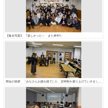
【集合写真】 ｢楽しかった～ また来年!!」
閉会の挨拶 「みなさんお疲れ様でした 定時制を盛り上げていきましょう!!」