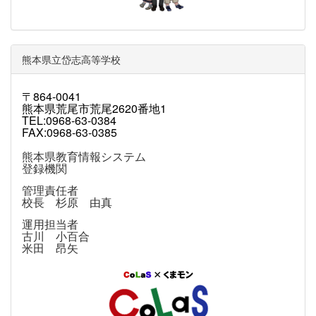
熊本県立岱志高等学校
〒864-0041
熊本県荒尾市荒尾2620番地1
TEL:0968-63-0384
FAX:0968-63-0385
熊本県教育情報システム
登録機関
管理責任者
校長 杉原 由真
運用担当者
古川 小百合
米田 昂矢