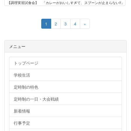
【調理実習試食会】 「カレーがおいしすぎて、スプーンが止まらない!!」
1
2
3
4
»
メニュー
トップページ
学校生活
定時制の特色
定時制の一日・大会戦績
新着情報
行事予定