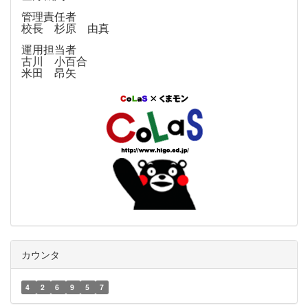
管理責任者
校長 杉原 由真
運用担当者
古川 小百合
米田 昂矢
カウンタ
4
2
6
9
5
7