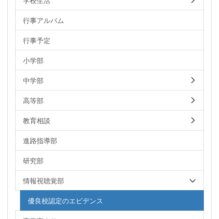
学校生活
行事アルバム
行事予定
小学部
中学部
高等部
教育相談
進路指導部
研究部
情報視聴覚部
優良校認定のエビデンス