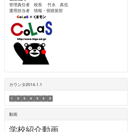
管理責任者 校長 竹永 真也
運用担当者 情報・視聴覚部
カウンタ2014.1.1
1
0
5
4
5
5
8
動画
学校紹介動画