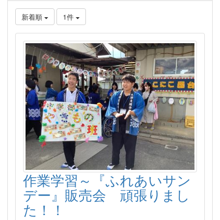
新着順
1件
作業学習～『ふれあいサン
デー』販売会 頑張りまし
た！！