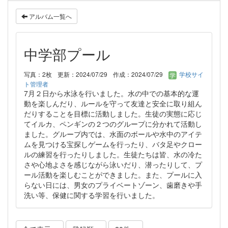
アルバム一覧へ
中学部プール
写真：2枚
更新：2024/07/29
作成：2024/07/29
学校サイ
ト管理者
7月２日から水泳を行いました。水の中での基本的な運
動を楽しんだり、ルールを守って友達と安全に取り組ん
だりすることを目標に活動しました。生徒の実態に応じ
てイルカ、ペンギンの２つのグループに分かれて活動し
ました。グループ内では、水面のボールや水中のアイテ
ムを見つける宝探しゲームを行ったり、バタ足やクロー
ルの練習を行ったりしました。生徒たちは皆、水の冷た
さや心地よさを感じながら泳いだり、潜ったりして、プ
ール活動を楽しむことができました。また、プールに入
らない日には、男女のプライベートゾーン、歯磨きや手
洗い等、保健に関する学習を行いました。