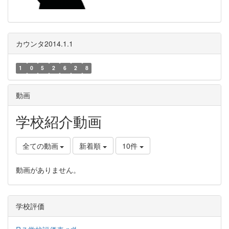
カウンタ2014.1.1
1
0
5
2
6
2
8
動画
学校紹介動画
全ての動画
新着順
10件
動画がありません。
学校評価