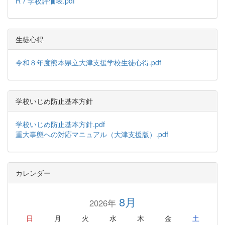
R７学校評価表.pdf
生徒心得
令和８年度熊本県立大津支援学校生徒心得.pdf
学校いじめ防止基本方針
学校いじめ防止基本方針.pdf
重大事態への対応マニュアル（大津支援版）.pdf
カレンダー
8月
2026年
日
月
火
水
木
金
土