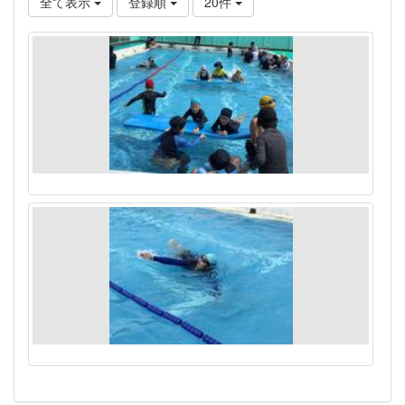
全て表示
登録順
20件