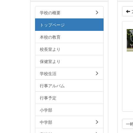
学校の概要
トップページ
本校の教育
校長室より
保健室より
学校生活
行事アルバム
行事予定
小学部
中学部
一