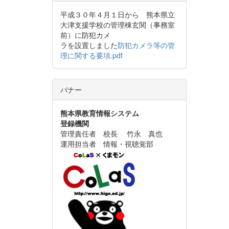
平成３０年４月１日から 熊本県立
大津支援学校の管理棟玄関（事務室
前）に防犯カメ
ラを設置しました
防犯カメラ等の管
理に関する要項.pdf
バナー
熊本県教育情報システム
登録機関
管理責任者 校長 竹永 真也
運用担当者 情報・視聴覚部