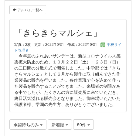
アルバム一覧へ
「きらきらマルシェ」
写真：2枚
更新：2022/10/31
作成：2022/10/31
学校サイ
ト管理者
今年度のふれあいサンデーは、新型コロナウイルス感
染拡大防止のため、１０月２２日（土）・２３日（日）
の二日間の分散方式で開催しました。中学部では「きら
きらマルシェ」として６月から製作に取り組んできた作
業製品の販売を行いました。各作業班で心を込めて作っ
た製品を販売することができました。来場者の制限があ
る中でしたが、たくさんの方に販売所に来ていただき、
終日活気溢れる販売会となりました。御来場いただいた
保護者様、学園の先生方、ありがとうございました。
承認待ちのみ
新着順
50件