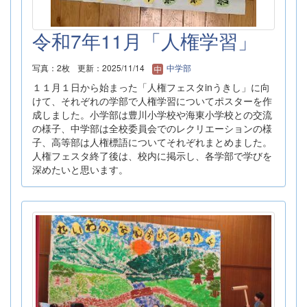
令和7年11月「人権学習」
写真：2枚
更新：2025/11/14
中学部
１１月１日から始まった「人権フェスタinうきし」に向
けて、それぞれの学部で人権学習についてポスターを作
成しました。小学部は豊川小学校や海東小学校との交流
の様子、中学部は全校委員会でのレクリエーションの様
子、高等部は人権標語についてそれぞれまとめました。
人権フェスタ終了後は、校内に掲示し、各学部で学びを
深めたいと思います。