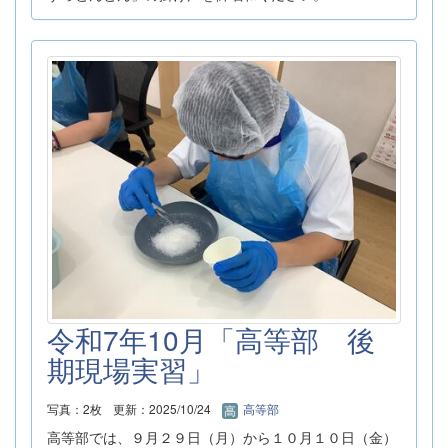
令和7年10月「高等部 後
期現場実習」
写真：2枚
更新：2025/10/24
高等部
高等部では、９月２９日（月）から１０月１０日（金）