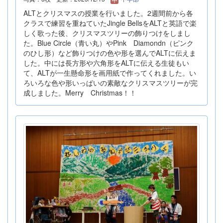
ALTとクリスマスの授業を行いました。2週間前から各
クラスで練習を重ねていたJingle BellsをALTと英語で楽
しく歌った後、クリスマスツリーの飾りつけをしまし
た。Blue Circle（青い丸）やPink Diamondn（ピンク
のひし形）など飾りつけの色や形を選んでALTに伝えま
した。中には長方形や六角形をALTに伝える生徒もい
て、ALTが一生懸命形を画用紙で作ってくれました。い
ろいろな色や形いっぱいの素敵なクリスマスツリーが完
成しました。Merry Christmas！！