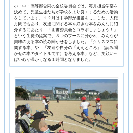
小・中・高等部合同の全校委員会では、毎月担当学部を
決めて、児童生徒たちが学校をより良くするための活動
をしています。１２月は中学部が担当をしました。人権
月間でもあり、友達に関する本や好きな本をみんなに紹
介するにあたり、「図書委員会とコラボしましょう！」
という生徒の提案で、３つのブースに分かれ、みんなが
興味のある本の読み聞かせをしました。「クリスマスに
関する本」や、「友達や自分の『ええところ』（読み聞
かせの本のタイトルです）を考える本」など、笑顔いっ
ぱい心が温かくなる１時間となりました。