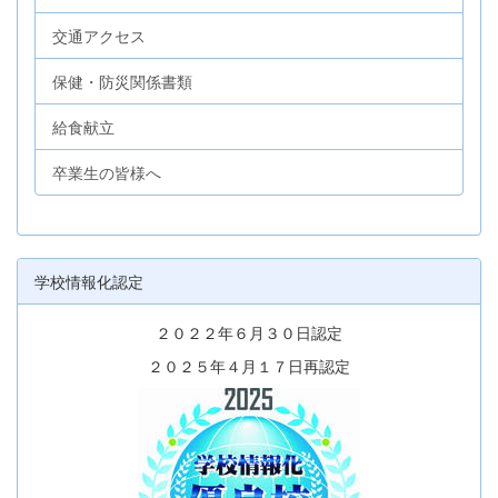
交通アクセス
保健・防災関係書類
給食献立
卒業生の皆様へ
学校情報化認定
２０２２年６月３０日認定
２０２５年４月１７日再認定