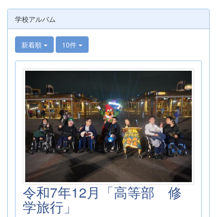
学校アルバム
新着順
10件
令和7年12月「高等部 修
学旅行」