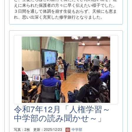
えに来られた保護者の方々に早く伝えたい様子でした。
３日間を通して体調を崩す生徒もおらず、天候にも恵ま
れ、思い出深く充実した修学旅行となりました。
令和7年12月「人権学習～
中学部の読み聞かせ～」
写真：2枚
更新：2025/12/23
中学部