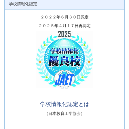
学校情報化認定
２０２２年６月３０日認定
２０２５年４月１７日再認定
学校情報化認定とは
（日本教育工学協会）