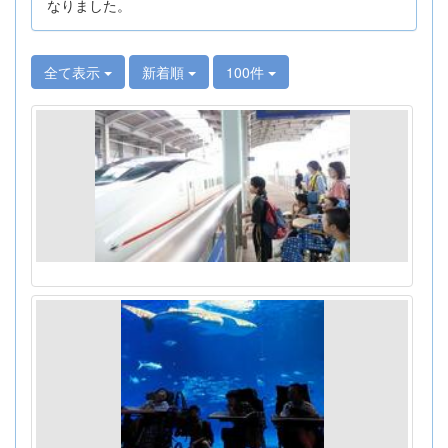
なりました。
全て表示
新着順
100件