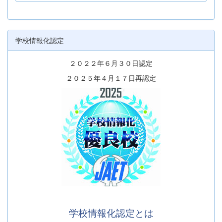
学校情報化認定
２０２２年６月３０日認定
２０２５年４月１７日再認定
学校情報化認定とは