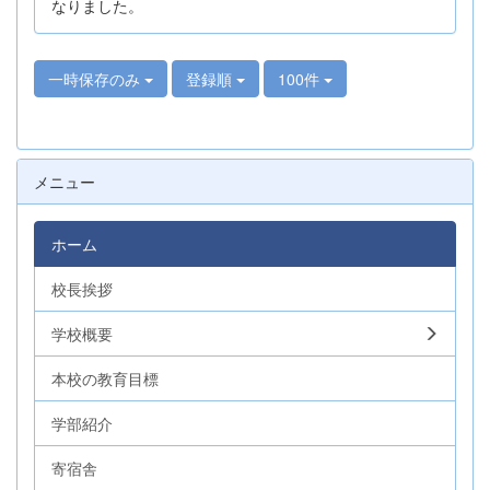
なりました。
一時保存のみ
登録順
100件
メニュー
ホーム
校長挨拶
学校概要
本校の教育目標
学部紹介
寄宿舎