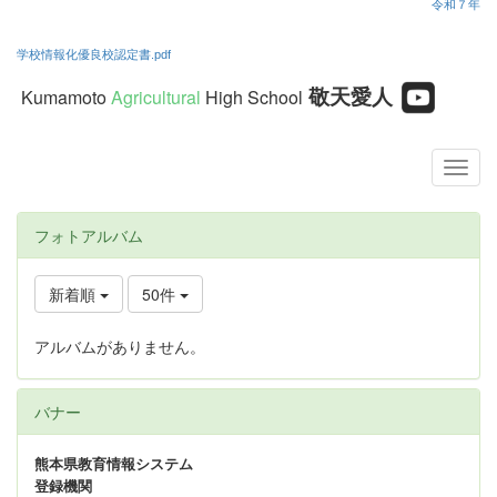
令和７年
学校情報化優良校認定書.pdf
敬天愛人
Kumamoto
Agricultural
High School
フォトアルバム
新着順
50件
アルバムがありません。
バナー
熊本県教育情報システム
登録機関