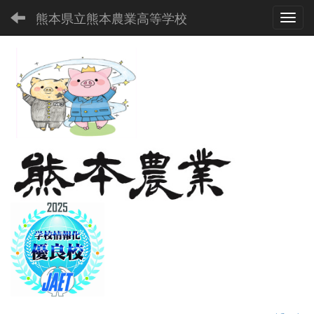
熊本県立熊本農業高等学校
Toggl