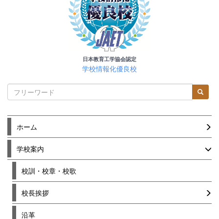
日本教育工学協会認定
学校情報化優良校
ホーム
学校案内
校訓・校章・校歌
校長挨拶
沿革