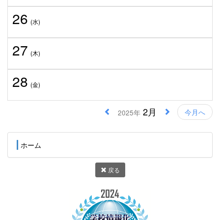
26
(水)
27
(木)
28
(金)
2月
今月へ
2025年
ホーム
戻る