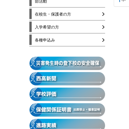
部活動
在校生・保護者の方
入学希望の方
各種申込み