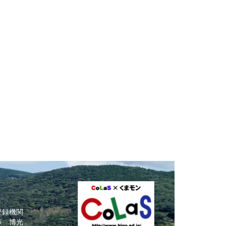
登録機関
塚 博光