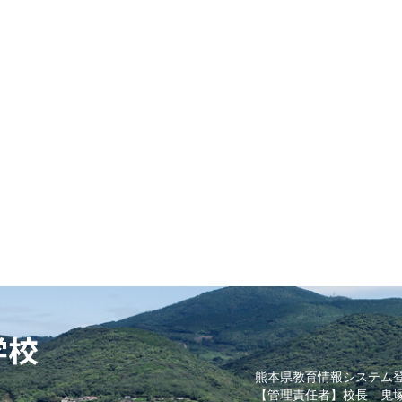
熊本県教育情報システム
【管理責任者】校長 鬼