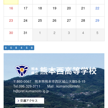
16
17
18
19
20
21
22
23
24
25
26
27
28
29
30
31
1
2
3
4
5
0
5
8
4
5
8
〒860-0067 熊本県熊本市西区城山大塘5-5-15
Tel.096-329-3711 Mail :
kumamotonishi-
h@pref.kumamoto.lg.jp