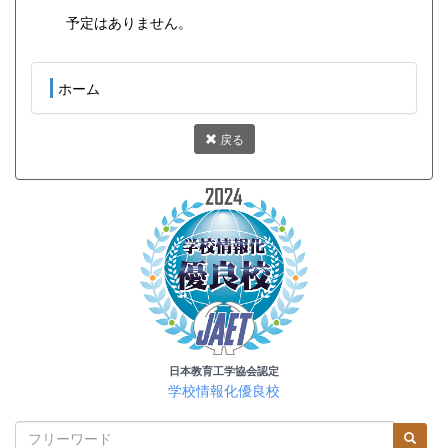
予定はありません。
ホーム
戻る
日本教育工学協会認定
学校情報化優良校