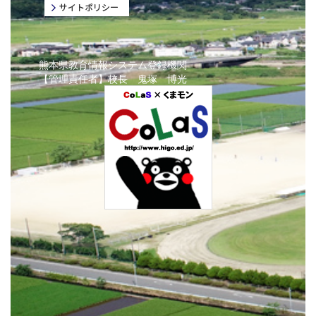
熊本県教育情報システム登録機関
【管理責任者】校長 鬼塚 博光